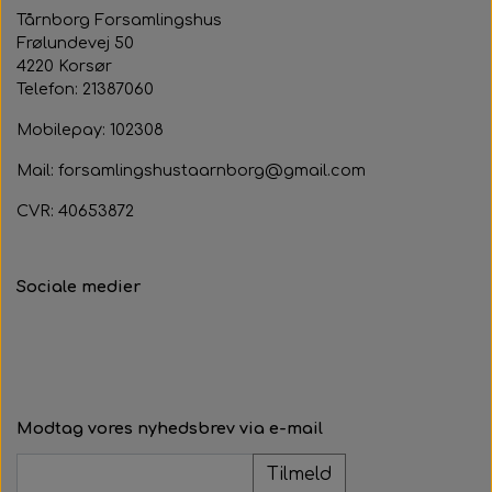
Tårnborg Forsamlingshus
Frølundevej 50
4220 Korsør
Telefon: 21387060
Mobilepay: 102308
Mail: forsamlingshustaarnborg@gmail.com
CVR: 40653872
Sociale medier
Modtag vores nyhedsbrev via e-mail
Tilmeld