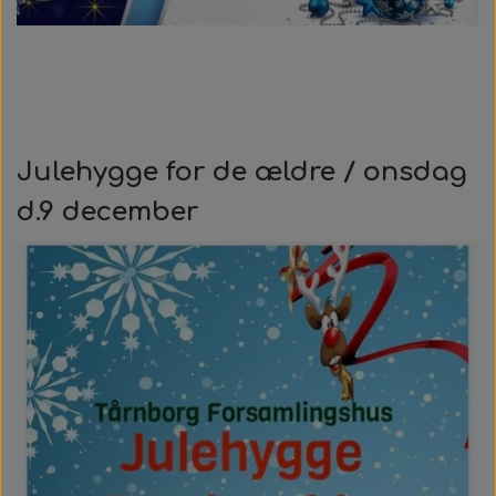
Julehygge for de ældre / onsdag
d.9 december