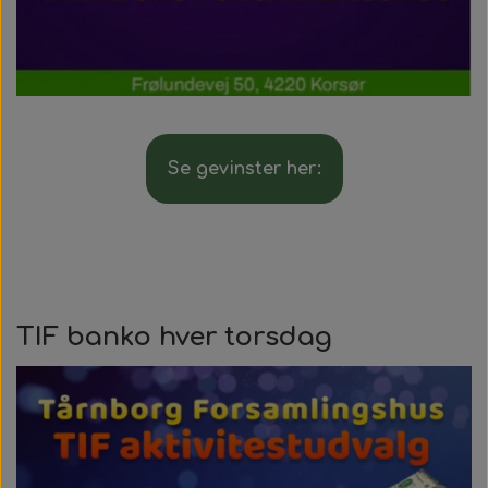
Se gevinster her:
TIF banko hver torsdag