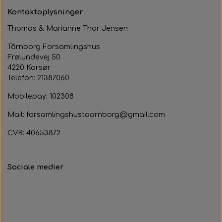
Kontaktoplysninger
Thomas & Marianne Thor Jensen
Tårnborg Forsamlingshus
Frølundevej 50
4220 Korsør
Telefon: 21387060
Mobilepay: 102308
Mail: forsamlingshustaarnborg@gmail.com
CVR: 40653872
Sociale medier