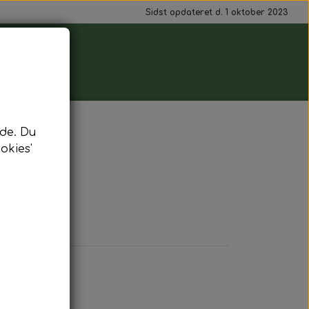
Sidst opdateret d. 1 oktober 2023
de. Du
okies'