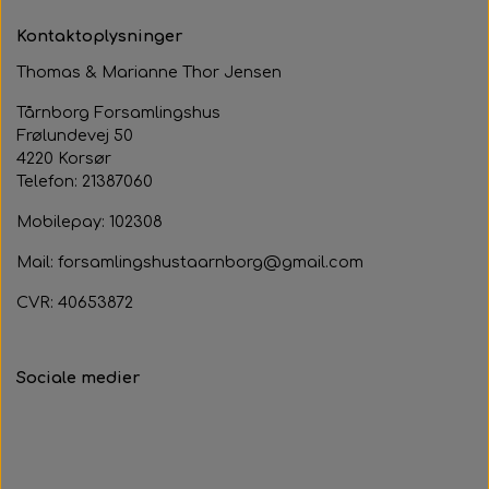
Kontaktoplysninger
Thomas & Marianne Thor Jensen
Tårnborg Forsamlingshus
Frølundevej 50
4220 Korsør
Telefon: 21387060
Mobilepay: 102308
Mail: forsamlingshustaarnborg@gmail.com
CVR: 40653872
Sociale medier