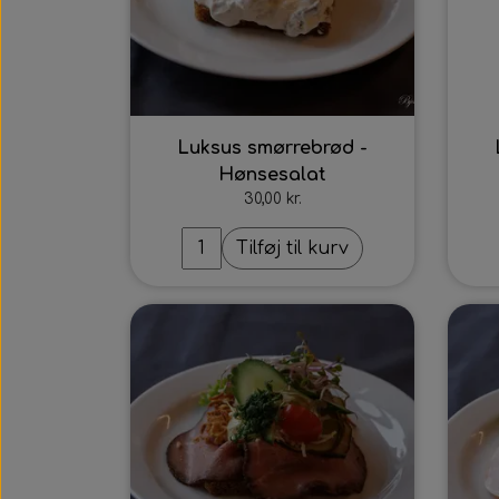
Luksus smørrebrød -
Hønsesalat
30,00 kr.
Tilføj til kurv