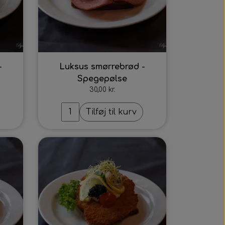
-
Luksus smørrebrød -
Spegepølse
30,00 kr.
Tilføj til kurv