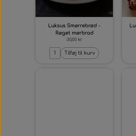
Luksus Smørrebrød -
Lu
Røget mørbrad
30,00 kr.
Tilføj til kurv
Intet billede