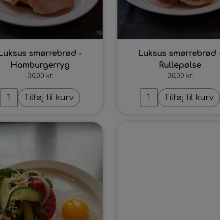
Luksus smørrebrød -
Luksus smørrebrød 
Hamburgerryg
Rullepølse
30,00 kr.
30,00 kr.
Tilføj til kurv
Tilføj til kurv
Intet billede