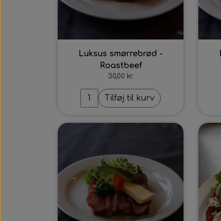
Luksus smørrebrød -
Roastbeef
30,00 kr.
Tilføj til kurv