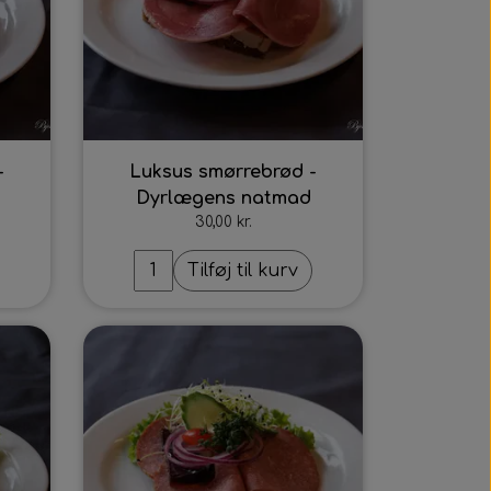
-
Luksus smørrebrød -
Dyrlægens natmad
30,00 kr.
Tilføj til kurv