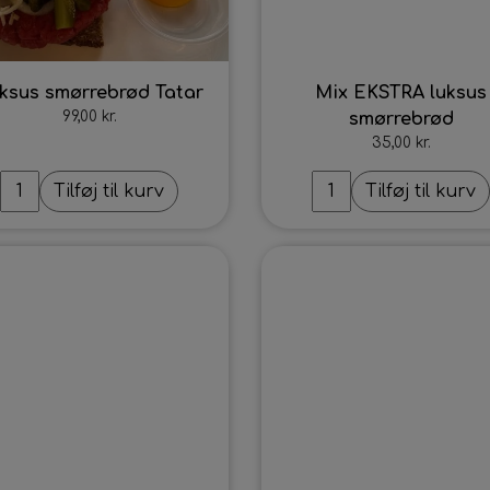
ksus smørrebrød Tatar
Mix EKSTRA luksus
99,00 kr.
smørrebrød
35,00 kr.
Tilføj til kurv
Tilføj til kurv
Intet billede
Intet billede