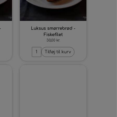
-
Luksus smørrebrød -
Fiskefilet
30,00 kr.
Tilføj til kurv
Intet billede