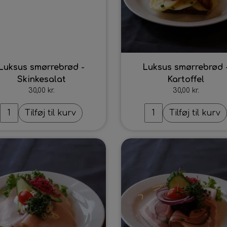
Luksus smørrebrød -
Luksus smørrebrød 
Skinkesalat
Kartoffel
30,00 kr.
30,00 kr.
Tilføj til kurv
Tilføj til kurv