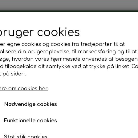
Tårnborg Forsamlingshus
bruger cookies
er egne cookies og cookies fra tredjeparter til at
lisere din brugeroplevelse, til markedsføring og til at
øge, hvordan vores hjemmeside anvendes af besøgen
id tilbagekalde dit samtykke ved at trykke på linket 'Co
 på siden.
re om cookies her
Side 1 / 2
Forrige side
N
Nødvendige cookies
Funktionelle cookies
Statistik cookies