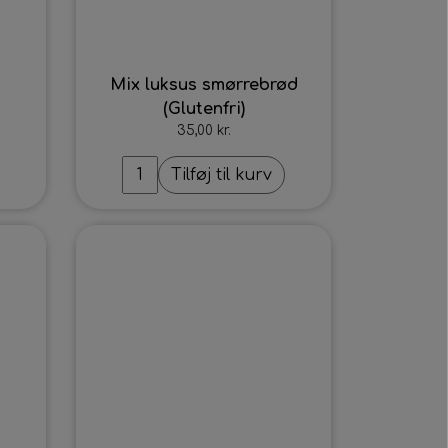
Mix luksus smørrebrød
(Glutenfri)
35,00 kr.
Tilføj til kurv
Intet billede