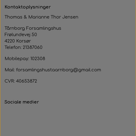
Kontaktoplysninger
Thomas & Marianne Thor Jensen
Tårnborg Forsamlingshus
Frølundevej 50
4220 Korsør
Telefon: 21387060
Mobilepay: 102308
Mail: forsamlingshustaarnborg@gmail.com
CVR: 40653872
Sociale medier