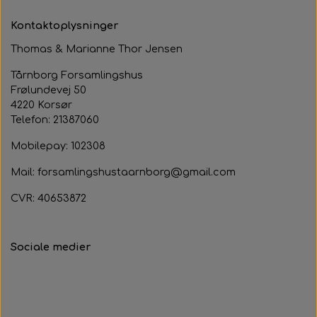
Kontaktoplysninger
Thomas & Marianne Thor Jensen
Tårnborg Forsamlingshus
Frølundevej 50
4220 Korsør
Telefon: 21387060
Mobilepay: 102308
Mail: forsamlingshustaarnborg@gmail.com
CVR: 40653872
Sociale medier