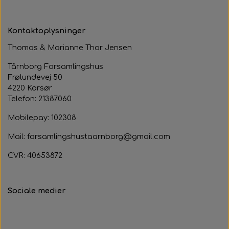
Kontaktoplysninger
Thomas & Marianne Thor Jensen
Tårnborg Forsamlingshus
Frølundevej 50
4220 Korsør
Telefon: 21387060
Mobilepay: 102308
Mail: forsamlingshustaarnborg@gmail.com
CVR: 40653872
Sociale medier