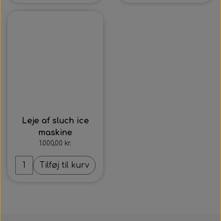
Intet billede
Leje af sluch ice
maskine
1.000,00 kr.
Tilføj til kurv