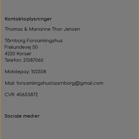
Kontaktoplysninger
Thomas & Marianne Thor Jensen
Tårnborg Forsamlingshus
Frølundevej 50
4220 Korsør
Telefon: 21387060
Mobilepay: 102308
Mail: forsamlingshustaarnborg@gmail.com
CVR: 40653872
Sociale medier