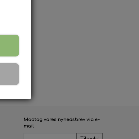
Modtag vores nyhedsbrev via e-
mail