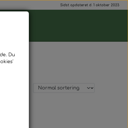
Sidst opdateret d. 1 oktober 2023
de. Du
okies'