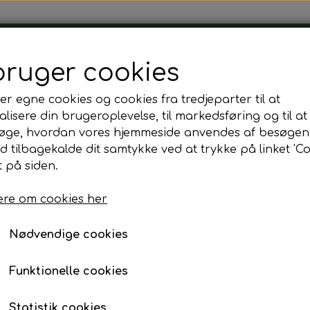
Tårnborg Forsamlingshus
bruger cookies
er egne cookies og cookies fra tredjeparter til at
lisere din brugeroplevelse, til markedsføring og til at
øge, hvordan vores hjemmeside anvendes af besøgen
id tilbagekalde dit samtykke ved at trykke på linket 'Co
 på siden.
re om cookies her
Nødvendige cookies
Funktionelle cookies
Statistik cookies