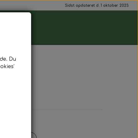
Sidst opdateret d. 1 oktober 2023
de. Du
okies'