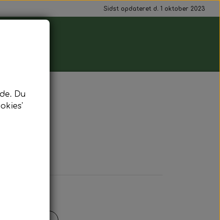
Sidst opdateret d. 1 oktober 2023
de. Du
okies'